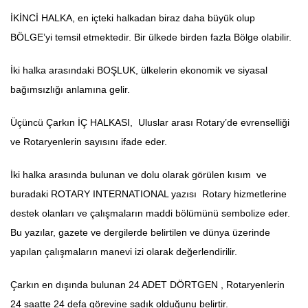
İKİNCİ HALKA, en içteki halkadan biraz daha büyük olup
BÖLGE’yi temsil etmektedir. Bir ülkede birden fazla Bölge olabilir.
İki halka arasındaki BOŞLUK, ülkelerin ekonomik ve siyasal
bağımsızlığı anlamına gelir.
Üçüncü Çarkın İÇ HALKASI, Uluslar arası Rotary’de evrenselliği
ve Rotaryenlerin sayısını ifade eder.
İki halka arasında bulunan ve dolu olarak görülen kısım ve
buradaki ROTARY INTERNATIONAL yazısı Rotary hizmetlerine
destek olanları ve çalışmaların maddi bölümünü sembolize eder.
Bu yazılar, gazete ve dergilerde belirtilen ve dünya üzerinde
yapılan çalışmaların manevi izi olarak değerlendirilir.
Çarkın en dışında bulunan 24 ADET DÖRTGEN , Rotaryenlerin
24 saatte 24 defa görevine sadık olduğunu belirtir.