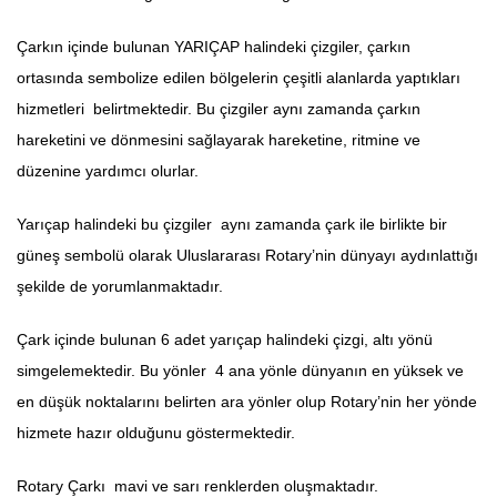
Çarkın içinde bulunan YARIÇAP halindeki çizgiler, çarkın
ortasında sembolize edilen bölgelerin çeşitli alanlarda yaptıkları
hizmetleri belirtmektedir. Bu çizgiler aynı zamanda çarkın
hareketini ve dönmesini sağlayarak hareketine, ritmine ve
düzenine yardımcı olurlar.
Yarıçap halindeki bu çizgiler aynı zamanda çark ile birlikte bir
güneş sembolü olarak Uluslararası Rotary’nin dünyayı aydınlattığı
şekilde de yorumlanmaktadır.
Çark içinde bulunan 6 adet yarıçap halindeki çizgi, altı yönü
simgelemektedir. Bu yönler 4 ana yönle dünyanın en yüksek ve
en düşük noktalarını belirten ara yönler olup Rotary’nin her yönde
hizmete hazır olduğunu göstermektedir.
Rotary Çarkı mavi ve sarı renklerden oluşmaktadır.