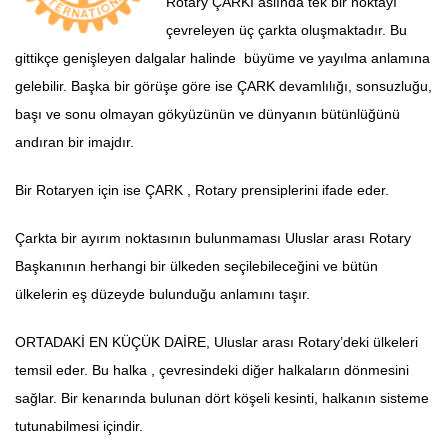
Rotary ÇARKI aslında tek bir noktayı
çevreleyen üç çarkta oluşmaktadır. Bu
gittikçe genişleyen dalgalar halinde büyüme ve yayılma anlamına
gelebilir. Başka bir görüşe göre ise ÇARK devamlılığı, sonsuzluğu,
başı ve sonu olmayan gökyüzünün ve dünyanın bütünlüğünü
andıran bir imajdır.
Bir Rotaryen için ise ÇARK , Rotary prensiplerini ifade eder.
Çarkta bir ayırım noktasının bulunmaması Uluslar arası Rotary
Başkanının herhangi bir ülkeden seçilebileceğini ve bütün
ülkelerin eş düzeyde bulunduğu anlamını taşır.
ORTADAKİ EN KÜÇÜK DAİRE, Uluslar arası Rotary’deki ülkeleri
temsil eder. Bu halka , çevresindeki diğer halkaların dönmesini
sağlar. Bir kenarında bulunan dört köşeli kesinti, halkanın sisteme
tutunabilmesi içindir.